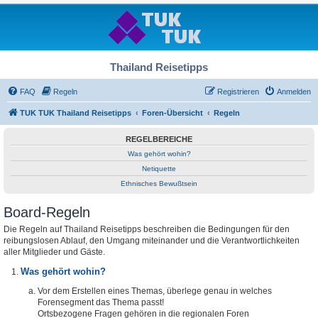
Thailand Reisetipps
FAQ
Regeln
Registrieren
Anmelden
TUK TUK Thailand Reisetipps
Foren-Übersicht
Regeln
REGELBEREICHE
Was gehört wohin?
Netiquette
Ethnisches Bewußtsein
Board-Regeln
Die Regeln auf Thailand Reisetipps beschreiben die Bedingungen für den
reibungslosen Ablauf, den Umgang miteinander und die Verantwortlichkeiten
aller Mitglieder und Gäste.
Was gehört wohin?
Vor dem Erstellen eines Themas, überlege genau in welches
Forensegment das Thema passt!
Ortsbezogene Fragen gehören in die regionalen Foren