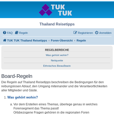
Thailand Reisetipps
FAQ
Regeln
Registrieren
Anmelden
TUK TUK Thailand Reisetipps
Foren-Übersicht
Regeln
REGELBEREICHE
Was gehört wohin?
Netiquette
Ethnisches Bewußtsein
Board-Regeln
Die Regeln auf Thailand Reisetipps beschreiben die Bedingungen für den
reibungslosen Ablauf, den Umgang miteinander und die Verantwortlichkeiten
aller Mitglieder und Gäste.
Was gehört wohin?
Vor dem Erstellen eines Themas, überlege genau in welches
Forensegment das Thema passt!
Ortsbezogene Fragen gehören in die regionalen Foren