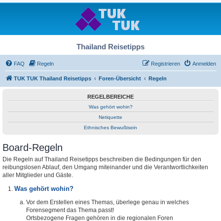
Thailand Reisetipps
FAQ
Regeln
Registrieren
Anmelden
TUK TUK Thailand Reisetipps
Foren-Übersicht
Regeln
REGELBEREICHE
Was gehört wohin?
Netiquette
Ethnisches Bewußtsein
Board-Regeln
Die Regeln auf Thailand Reisetipps beschreiben die Bedingungen für den
reibungslosen Ablauf, den Umgang miteinander und die Verantwortlichkeiten
aller Mitglieder und Gäste.
Was gehört wohin?
Vor dem Erstellen eines Themas, überlege genau in welches
Forensegment das Thema passt!
Ortsbezogene Fragen gehören in die regionalen Foren