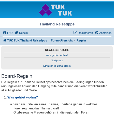
Thailand Reisetipps
FAQ
Regeln
Registrieren
Anmelden
TUK TUK Thailand Reisetipps
Foren-Übersicht
Regeln
REGELBEREICHE
Was gehört wohin?
Netiquette
Ethnisches Bewußtsein
Board-Regeln
Die Regeln auf Thailand Reisetipps beschreiben die Bedingungen für den
reibungslosen Ablauf, den Umgang miteinander und die Verantwortlichkeiten
aller Mitglieder und Gäste.
Was gehört wohin?
Vor dem Erstellen eines Themas, überlege genau in welches
Forensegment das Thema passt!
Ortsbezogene Fragen gehören in die regionalen Foren