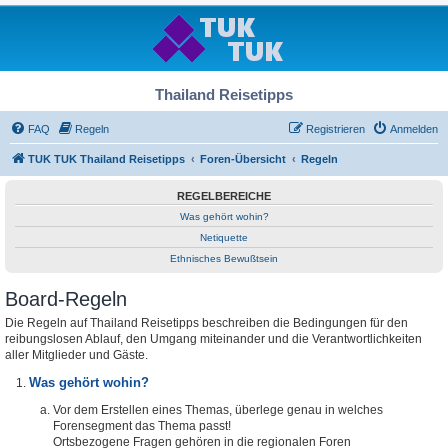
Thailand Reisetipps
FAQ
Regeln
Registrieren
Anmelden
TUK TUK Thailand Reisetipps
Foren-Übersicht
Regeln
REGELBEREICHE
Was gehört wohin?
Netiquette
Ethnisches Bewußtsein
Board-Regeln
Die Regeln auf Thailand Reisetipps beschreiben die Bedingungen für den
reibungslosen Ablauf, den Umgang miteinander und die Verantwortlichkeiten
aller Mitglieder und Gäste.
Was gehört wohin?
Vor dem Erstellen eines Themas, überlege genau in welches
Forensegment das Thema passt!
Ortsbezogene Fragen gehören in die regionalen Foren