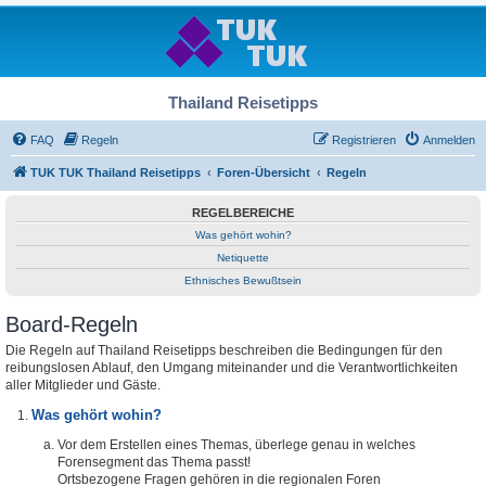
Thailand Reisetipps
FAQ
Regeln
Registrieren
Anmelden
TUK TUK Thailand Reisetipps
Foren-Übersicht
Regeln
REGELBEREICHE
Was gehört wohin?
Netiquette
Ethnisches Bewußtsein
Board-Regeln
Die Regeln auf Thailand Reisetipps beschreiben die Bedingungen für den
reibungslosen Ablauf, den Umgang miteinander und die Verantwortlichkeiten
aller Mitglieder und Gäste.
Was gehört wohin?
Vor dem Erstellen eines Themas, überlege genau in welches
Forensegment das Thema passt!
Ortsbezogene Fragen gehören in die regionalen Foren