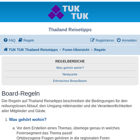
Thailand Reisetipps
FAQ
Regeln
Registrieren
Anmelden
TUK TUK Thailand Reisetipps
Foren-Übersicht
Regeln
REGELBEREICHE
Was gehört wohin?
Netiquette
Ethnisches Bewußtsein
Board-Regeln
Die Regeln auf Thailand Reisetipps beschreiben die Bedingungen für den
reibungslosen Ablauf, den Umgang miteinander und die Verantwortlichkeiten
aller Mitglieder und Gäste.
Was gehört wohin?
Vor dem Erstellen eines Themas, überlege genau in welches
Forensegment das Thema passt!
Ortsbezogene Fragen gehören in die regionalen Foren