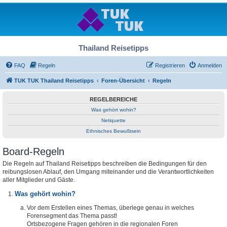
Thailand Reisetipps
FAQ
Regeln
Registrieren
Anmelden
TUK TUK Thailand Reisetipps
Foren-Übersicht
Regeln
REGELBEREICHE
Was gehört wohin?
Netiquette
Ethnisches Bewußtsein
Board-Regeln
Die Regeln auf Thailand Reisetipps beschreiben die Bedingungen für den
reibungslosen Ablauf, den Umgang miteinander und die Verantwortlichkeiten
aller Mitglieder und Gäste.
Was gehört wohin?
Vor dem Erstellen eines Themas, überlege genau in welches
Forensegment das Thema passt!
Ortsbezogene Fragen gehören in die regionalen Foren