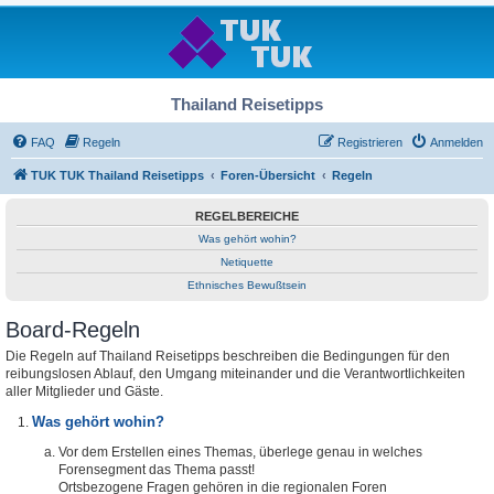
Thailand Reisetipps
FAQ
Regeln
Registrieren
Anmelden
TUK TUK Thailand Reisetipps
Foren-Übersicht
Regeln
REGELBEREICHE
Was gehört wohin?
Netiquette
Ethnisches Bewußtsein
Board-Regeln
Die Regeln auf Thailand Reisetipps beschreiben die Bedingungen für den
reibungslosen Ablauf, den Umgang miteinander und die Verantwortlichkeiten
aller Mitglieder und Gäste.
Was gehört wohin?
Vor dem Erstellen eines Themas, überlege genau in welches
Forensegment das Thema passt!
Ortsbezogene Fragen gehören in die regionalen Foren