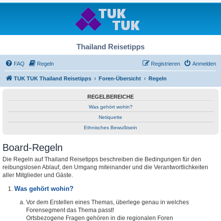
Thailand Reisetipps
FAQ
Regeln
Registrieren
Anmelden
TUK TUK Thailand Reisetipps
Foren-Übersicht
Regeln
REGELBEREICHE
Was gehört wohin?
Netiquette
Ethnisches Bewußtsein
Board-Regeln
Die Regeln auf Thailand Reisetipps beschreiben die Bedingungen für den
reibungslosen Ablauf, den Umgang miteinander und die Verantwortlichkeiten
aller Mitglieder und Gäste.
Was gehört wohin?
Vor dem Erstellen eines Themas, überlege genau in welches
Forensegment das Thema passt!
Ortsbezogene Fragen gehören in die regionalen Foren