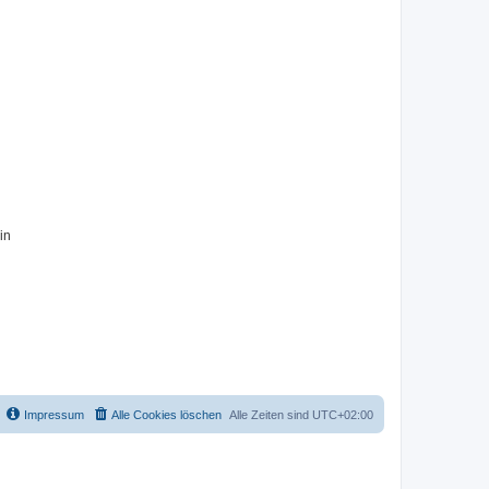
in
Impressum
Alle Cookies löschen
Alle Zeiten sind
UTC+02:00