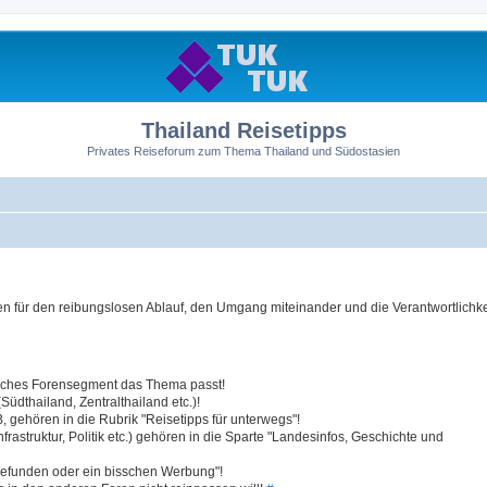
Thailand Reisetipps
Privates Reiseforum zum Thema Thailand und Südostasien
 für den reibungslosen Ablauf, den Umgang miteinander und die Verantwortlichkei
elches Forensegment das Thema passt!
üdthailand, Zentralthailand etc.)!
 gehören in die Rubrik "Reisetipps für unterwegs"!
struktur, Politik etc.) gehören in die Sparte "Landesinfos, Geschichte und
efunden oder ein bisschen Werbung"!