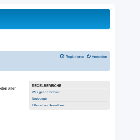
Registrieren
Anmelden
REGELBEREICHE
ten aller
Was gehört wohin?
Netiquette
Ethnisches Bewußtsein