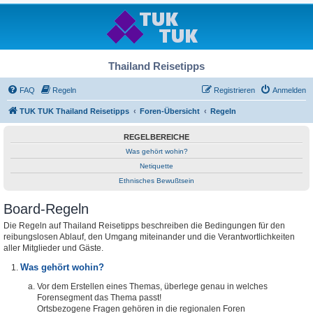
Thailand Reisetipps
FAQ
Regeln
Registrieren
Anmelden
TUK TUK Thailand Reisetipps
Foren-Übersicht
Regeln
REGELBEREICHE
Was gehört wohin?
Netiquette
Ethnisches Bewußtsein
Board-Regeln
Die Regeln auf Thailand Reisetipps beschreiben die Bedingungen für den
reibungslosen Ablauf, den Umgang miteinander und die Verantwortlichkeiten
aller Mitglieder und Gäste.
Was gehört wohin?
Vor dem Erstellen eines Themas, überlege genau in welches
Forensegment das Thema passt!
Ortsbezogene Fragen gehören in die regionalen Foren