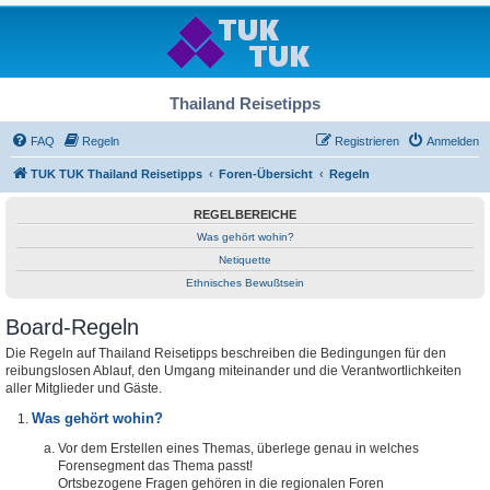
Thailand Reisetipps
FAQ
Regeln
Registrieren
Anmelden
TUK TUK Thailand Reisetipps
Foren-Übersicht
Regeln
REGELBEREICHE
Was gehört wohin?
Netiquette
Ethnisches Bewußtsein
Board-Regeln
Die Regeln auf Thailand Reisetipps beschreiben die Bedingungen für den
reibungslosen Ablauf, den Umgang miteinander und die Verantwortlichkeiten
aller Mitglieder und Gäste.
Was gehört wohin?
Vor dem Erstellen eines Themas, überlege genau in welches
Forensegment das Thema passt!
Ortsbezogene Fragen gehören in die regionalen Foren