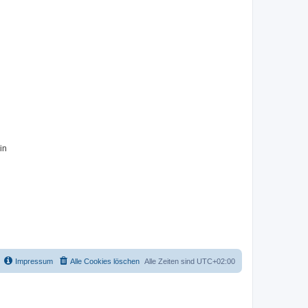
in
Impressum
Alle Cookies löschen
Alle Zeiten sind
UTC+02:00