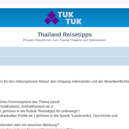
Thailand Reisetipps
Privates Reiseforum zum Thema Thailand und Südostasien
 für den reibungslosen Ablauf, den Umgang miteinander und die Verantwortlichkei
elches Forensegment das Thema passt!
üdthailand, Zentralthailand etc.)!
 gehören in die Rubrik "Reisetipps für unterwegs"!
struktur, Politik etc.) gehören in die Sparte "Landesinfos, Geschichte und
efunden oder ein bisschen Werbung"!