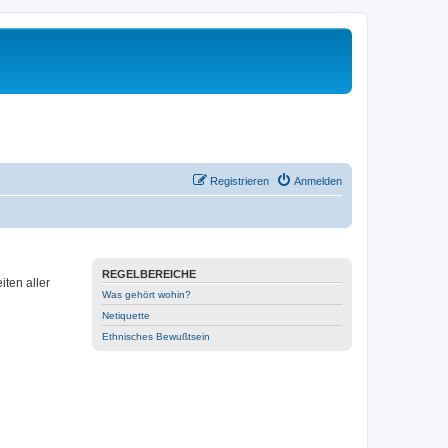
Registrieren
Anmelden
REGELBEREICHE
ten aller
Was gehört wohin?
Netiquette
Ethnisches Bewußtsein