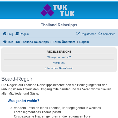
Thailand Reisetipps
FAQ
Regeln
Registrieren
Anmelden
TUK TUK Thailand Reisetipps
Foren-Übersicht
Regeln
REGELBEREICHE
Was gehört wohin?
Netiquette
Ethnisches Bewußtsein
Board-Regeln
Die Regeln auf Thailand Reisetipps beschreiben die Bedingungen für den
reibungslosen Ablauf, den Umgang miteinander und die Verantwortlichkeiten
aller Mitglieder und Gäste.
Was gehört wohin?
Vor dem Erstellen eines Themas, überlege genau in welches
Forensegment das Thema passt!
Ortsbezogene Fragen gehören in die regionalen Foren