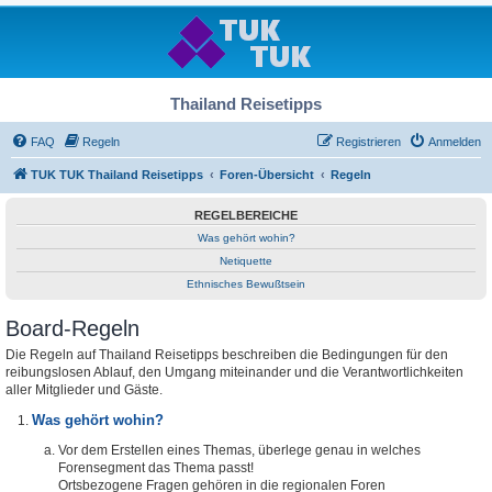
Thailand Reisetipps
FAQ
Regeln
Registrieren
Anmelden
TUK TUK Thailand Reisetipps
Foren-Übersicht
Regeln
REGELBEREICHE
Was gehört wohin?
Netiquette
Ethnisches Bewußtsein
Board-Regeln
Die Regeln auf Thailand Reisetipps beschreiben die Bedingungen für den
reibungslosen Ablauf, den Umgang miteinander und die Verantwortlichkeiten
aller Mitglieder und Gäste.
Was gehört wohin?
Vor dem Erstellen eines Themas, überlege genau in welches
Forensegment das Thema passt!
Ortsbezogene Fragen gehören in die regionalen Foren