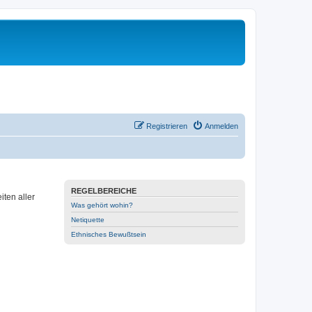
Registrieren
Anmelden
REGELBEREICHE
ten aller
Was gehört wohin?
Netiquette
Ethnisches Bewußtsein