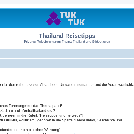
Thailand Reisetipps
Privates Reiseforum zum Thema Thailand und Südostasien
 für den reibungslosen Ablauf, den Umgang miteinander und die Verantwortlichkei
elches Forensegment das Thema passt!
üdthailand, Zentralthailand etc.)!
 gehören in die Rubrik "Reisetipps für unterwegs"!
struktur, Politik etc.) gehören in die Sparte "Landesinfos, Geschichte und
efunden oder ein bisschen Werbung"!