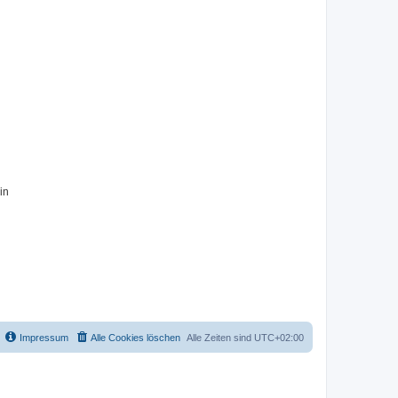
in
Impressum
Alle Cookies löschen
Alle Zeiten sind
UTC+02:00