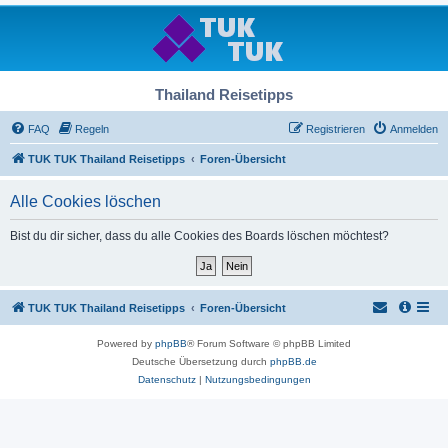
Thailand Reisetipps
FAQ
Regeln
Registrieren
Anmelden
TUK TUK Thailand Reisetipps
Foren-Übersicht
Alle Cookies löschen
Bist du dir sicher, dass du alle Cookies des Boards löschen möchtest?
TUK TUK Thailand Reisetipps
Foren-Übersicht
Powered by
phpBB
® Forum Software © phpBB Limited
Deutsche Übersetzung durch
phpBB.de
Datenschutz
|
Nutzungsbedingungen