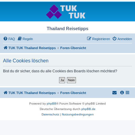
Thailand Reisetipps
FAQ
Regeln
Registrieren
Anmelden
TUK TUK Thailand Reisetipps
Foren-Übersicht
Alle Cookies löschen
Bist du dir sicher, dass du alle Cookies des Boards löschen möchtest?
TUK TUK Thailand Reisetipps
Foren-Übersicht
Powered by
phpBB
® Forum Software © phpBB Limited
Deutsche Übersetzung durch
phpBB.de
Datenschutz
|
Nutzungsbedingungen