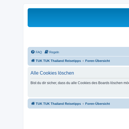
FAQ
Regeln
TUK TUK Thailand Reisetipps
Foren-Übersicht
Alle Cookies löschen
Bist du dir sicher, dass du alle Cookies des Boards löschen mö
TUK TUK Thailand Reisetipps
Foren-Übersicht