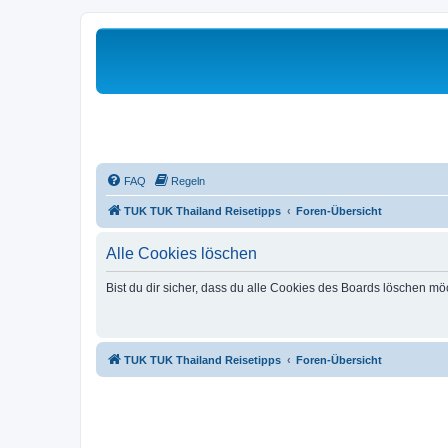
FAQ
Regeln
TUK TUK Thailand Reisetipps
Foren-Übersicht
Alle Cookies löschen
Bist du dir sicher, dass du alle Cookies des Boards löschen mö
TUK TUK Thailand Reisetipps
Foren-Übersicht