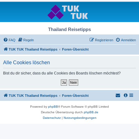
Thailand Reisetipps
FAQ
Regeln
Registrieren
Anmelden
TUK TUK Thailand Reisetipps
Foren-Übersicht
Alle Cookies löschen
Bist du dir sicher, dass du alle Cookies des Boards löschen möchtest?
TUK TUK Thailand Reisetipps
Foren-Übersicht
Powered by
phpBB
® Forum Software © phpBB Limited
Deutsche Übersetzung durch
phpBB.de
Datenschutz
|
Nutzungsbedingungen