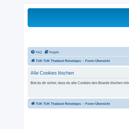
FAQ
Regeln
TUK TUK Thailand Reisetipps
Foren-Übersicht
Alle Cookies löschen
Bist du dir sicher, dass du alle Cookies des Boards löschen mö
TUK TUK Thailand Reisetipps
Foren-Übersicht