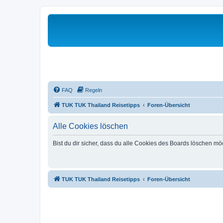
FAQ
Regeln
TUK TUK Thailand Reisetipps
Foren-Übersicht
Alle Cookies löschen
Bist du dir sicher, dass du alle Cookies des Boards löschen mö
TUK TUK Thailand Reisetipps
Foren-Übersicht