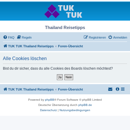
Thailand Reisetipps
FAQ
Regeln
Registrieren
Anmelden
TUK TUK Thailand Reisetipps
Foren-Übersicht
Alle Cookies löschen
Bist du dir sicher, dass du alle Cookies des Boards löschen möchtest?
TUK TUK Thailand Reisetipps
Foren-Übersicht
Powered by
phpBB
® Forum Software © phpBB Limited
Deutsche Übersetzung durch
phpBB.de
Datenschutz
|
Nutzungsbedingungen