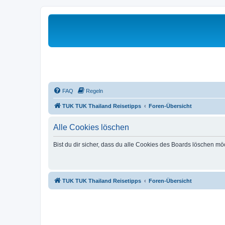
FAQ
Regeln
TUK TUK Thailand Reisetipps
Foren-Übersicht
Alle Cookies löschen
Bist du dir sicher, dass du alle Cookies des Boards löschen mö
TUK TUK Thailand Reisetipps
Foren-Übersicht