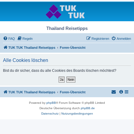
Thailand Reisetipps
FAQ
Regeln
Registrieren
Anmelden
TUK TUK Thailand Reisetipps
Foren-Übersicht
Alle Cookies löschen
Bist du dir sicher, dass du alle Cookies des Boards löschen möchtest?
TUK TUK Thailand Reisetipps
Foren-Übersicht
Powered by
phpBB
® Forum Software © phpBB Limited
Deutsche Übersetzung durch
phpBB.de
Datenschutz
|
Nutzungsbedingungen