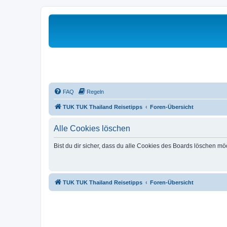
FAQ
Regeln
TUK TUK Thailand Reisetipps
Foren-Übersicht
Alle Cookies löschen
Bist du dir sicher, dass du alle Cookies des Boards löschen mö
TUK TUK Thailand Reisetipps
Foren-Übersicht