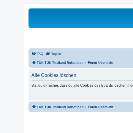
FAQ
Regeln
TUK TUK Thailand Reisetipps
Foren-Übersicht
Alle Cookies löschen
Bist du dir sicher, dass du alle Cookies des Boards löschen mö
TUK TUK Thailand Reisetipps
Foren-Übersicht