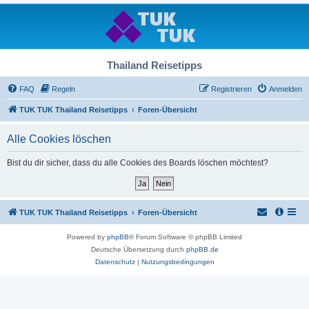
Thailand Reisetipps
FAQ
Regeln
Registrieren
Anmelden
TUK TUK Thailand Reisetipps
Foren-Übersicht
Alle Cookies löschen
Bist du dir sicher, dass du alle Cookies des Boards löschen möchtest?
TUK TUK Thailand Reisetipps
Foren-Übersicht
Powered by
phpBB
® Forum Software © phpBB Limited
Deutsche Übersetzung durch
phpBB.de
Datenschutz
|
Nutzungsbedingungen