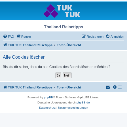
Thailand Reisetipps
FAQ
Regeln
Registrieren
Anmelden
TUK TUK Thailand Reisetipps
Foren-Übersicht
Alle Cookies löschen
Bist du dir sicher, dass du alle Cookies des Boards löschen möchtest?
TUK TUK Thailand Reisetipps
Foren-Übersicht
Powered by
phpBB
® Forum Software © phpBB Limited
Deutsche Übersetzung durch
phpBB.de
Datenschutz
|
Nutzungsbedingungen