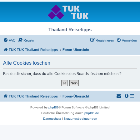
Thailand Reisetipps
FAQ
Regeln
Registrieren
Anmelden
TUK TUK Thailand Reisetipps
Foren-Übersicht
Alle Cookies löschen
Bist du dir sicher, dass du alle Cookies des Boards löschen möchtest?
TUK TUK Thailand Reisetipps
Foren-Übersicht
Powered by
phpBB
® Forum Software © phpBB Limited
Deutsche Übersetzung durch
phpBB.de
Datenschutz
|
Nutzungsbedingungen