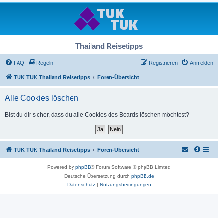
Thailand Reisetipps
FAQ
Regeln
Registrieren
Anmelden
TUK TUK Thailand Reisetipps
Foren-Übersicht
Alle Cookies löschen
Bist du dir sicher, dass du alle Cookies des Boards löschen möchtest?
TUK TUK Thailand Reisetipps
Foren-Übersicht
Powered by
phpBB
® Forum Software © phpBB Limited
Deutsche Übersetzung durch
phpBB.de
Datenschutz
|
Nutzungsbedingungen