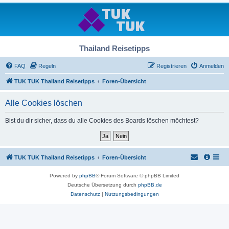
Thailand Reisetipps
FAQ
Regeln
Registrieren
Anmelden
TUK TUK Thailand Reisetipps
Foren-Übersicht
Alle Cookies löschen
Bist du dir sicher, dass du alle Cookies des Boards löschen möchtest?
TUK TUK Thailand Reisetipps
Foren-Übersicht
Powered by
phpBB
® Forum Software © phpBB Limited
Deutsche Übersetzung durch
phpBB.de
Datenschutz
|
Nutzungsbedingungen