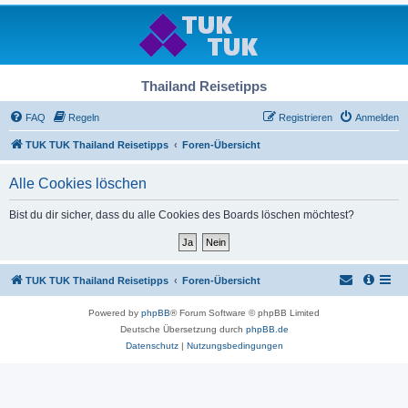
Thailand Reisetipps
FAQ
Regeln
Registrieren
Anmelden
TUK TUK Thailand Reisetipps
Foren-Übersicht
Alle Cookies löschen
Bist du dir sicher, dass du alle Cookies des Boards löschen möchtest?
TUK TUK Thailand Reisetipps
Foren-Übersicht
Powered by
phpBB
® Forum Software © phpBB Limited
Deutsche Übersetzung durch
phpBB.de
Datenschutz
|
Nutzungsbedingungen