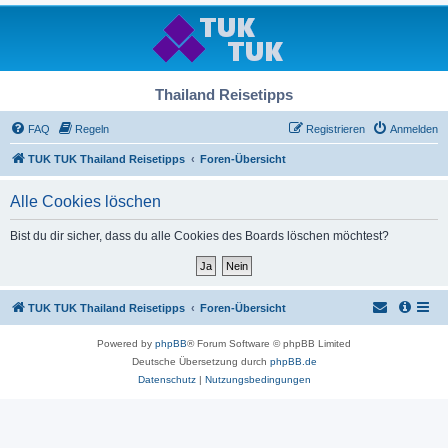
Thailand Reisetipps
FAQ
Regeln
Registrieren
Anmelden
TUK TUK Thailand Reisetipps
Foren-Übersicht
Alle Cookies löschen
Bist du dir sicher, dass du alle Cookies des Boards löschen möchtest?
TUK TUK Thailand Reisetipps
Foren-Übersicht
Powered by
phpBB
® Forum Software © phpBB Limited
Deutsche Übersetzung durch
phpBB.de
Datenschutz
|
Nutzungsbedingungen