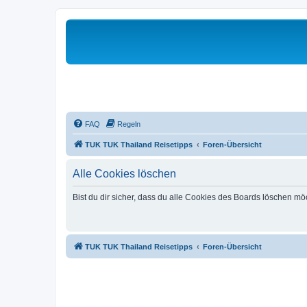
FAQ
Regeln
TUK TUK Thailand Reisetipps
Foren-Übersicht
Alle Cookies löschen
Bist du dir sicher, dass du alle Cookies des Boards löschen mö
TUK TUK Thailand Reisetipps
Foren-Übersicht