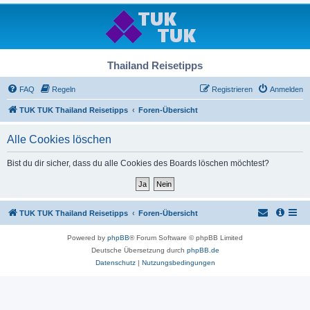
Thailand Reisetipps
FAQ
Regeln
Registrieren
Anmelden
TUK TUK Thailand Reisetipps
Foren-Übersicht
Alle Cookies löschen
Bist du dir sicher, dass du alle Cookies des Boards löschen möchtest?
TUK TUK Thailand Reisetipps
Foren-Übersicht
Powered by
phpBB
® Forum Software © phpBB Limited
Deutsche Übersetzung durch
phpBB.de
Datenschutz
|
Nutzungsbedingungen