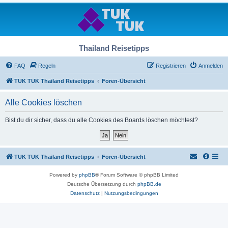
Thailand Reisetipps
FAQ
Regeln
Registrieren
Anmelden
TUK TUK Thailand Reisetipps
Foren-Übersicht
Alle Cookies löschen
Bist du dir sicher, dass du alle Cookies des Boards löschen möchtest?
TUK TUK Thailand Reisetipps
Foren-Übersicht
Powered by
phpBB
® Forum Software © phpBB Limited
Deutsche Übersetzung durch
phpBB.de
Datenschutz
|
Nutzungsbedingungen