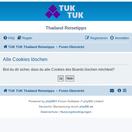
Thailand Reisetipps
FAQ
Regeln
Registrieren
Anmelden
TUK TUK Thailand Reisetipps
Foren-Übersicht
Alle Cookies löschen
Bist du dir sicher, dass du alle Cookies des Boards löschen möchtest?
TUK TUK Thailand Reisetipps
Foren-Übersicht
Powered by
phpBB
® Forum Software © phpBB Limited
Deutsche Übersetzung durch
phpBB.de
Datenschutz
|
Nutzungsbedingungen