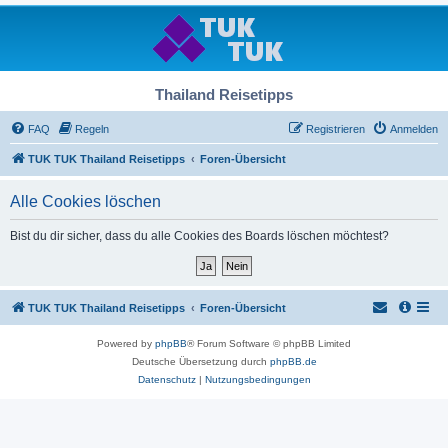
Thailand Reisetipps
FAQ
Regeln
Registrieren
Anmelden
TUK TUK Thailand Reisetipps
Foren-Übersicht
Alle Cookies löschen
Bist du dir sicher, dass du alle Cookies des Boards löschen möchtest?
TUK TUK Thailand Reisetipps
Foren-Übersicht
Powered by
phpBB
® Forum Software © phpBB Limited
Deutsche Übersetzung durch
phpBB.de
Datenschutz
|
Nutzungsbedingungen