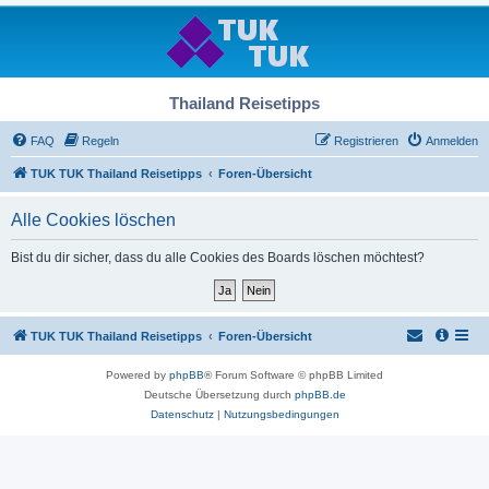
Thailand Reisetipps
FAQ
Regeln
Registrieren
Anmelden
TUK TUK Thailand Reisetipps
Foren-Übersicht
Alle Cookies löschen
Bist du dir sicher, dass du alle Cookies des Boards löschen möchtest?
TUK TUK Thailand Reisetipps
Foren-Übersicht
Powered by
phpBB
® Forum Software © phpBB Limited
Deutsche Übersetzung durch
phpBB.de
Datenschutz
|
Nutzungsbedingungen