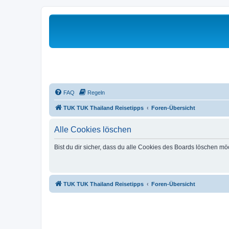
FAQ
Regeln
TUK TUK Thailand Reisetipps
Foren-Übersicht
Alle Cookies löschen
Bist du dir sicher, dass du alle Cookies des Boards löschen mö
TUK TUK Thailand Reisetipps
Foren-Übersicht