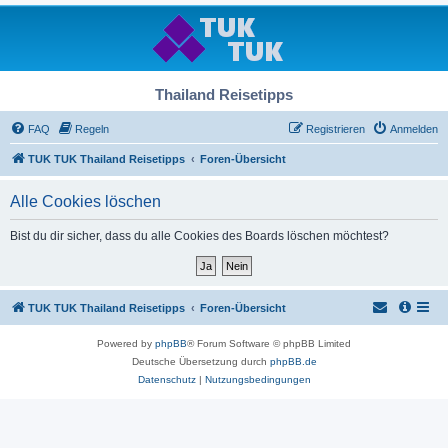
Thailand Reisetipps
FAQ
Regeln
Registrieren
Anmelden
TUK TUK Thailand Reisetipps
Foren-Übersicht
Alle Cookies löschen
Bist du dir sicher, dass du alle Cookies des Boards löschen möchtest?
TUK TUK Thailand Reisetipps
Foren-Übersicht
Powered by
phpBB
® Forum Software © phpBB Limited
Deutsche Übersetzung durch
phpBB.de
Datenschutz
|
Nutzungsbedingungen