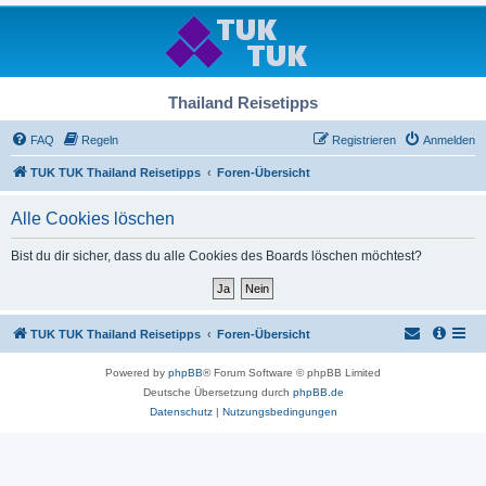
Thailand Reisetipps
FAQ
Regeln
Registrieren
Anmelden
TUK TUK Thailand Reisetipps
Foren-Übersicht
Alle Cookies löschen
Bist du dir sicher, dass du alle Cookies des Boards löschen möchtest?
TUK TUK Thailand Reisetipps
Foren-Übersicht
Powered by
phpBB
® Forum Software © phpBB Limited
Deutsche Übersetzung durch
phpBB.de
Datenschutz
|
Nutzungsbedingungen