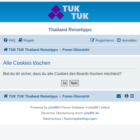
Thailand Reisetipps
FAQ
Regeln
Registrieren
Anmelden
TUK TUK Thailand Reisetipps
Foren-Übersicht
Alle Cookies löschen
Bist du dir sicher, dass du alle Cookies des Boards löschen möchtest?
TUK TUK Thailand Reisetipps
Foren-Übersicht
Powered by
phpBB
® Forum Software © phpBB Limited
Deutsche Übersetzung durch
phpBB.de
Datenschutz
|
Nutzungsbedingungen