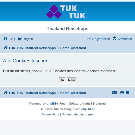
Thailand Reisetipps
FAQ
Regeln
Registrieren
Anmelden
TUK TUK Thailand Reisetipps
Foren-Übersicht
Alle Cookies löschen
Bist du dir sicher, dass du alle Cookies des Boards löschen möchtest?
TUK TUK Thailand Reisetipps
Foren-Übersicht
Powered by
phpBB
® Forum Software © phpBB Limited
Deutsche Übersetzung durch
phpBB.de
Datenschutz
|
Nutzungsbedingungen