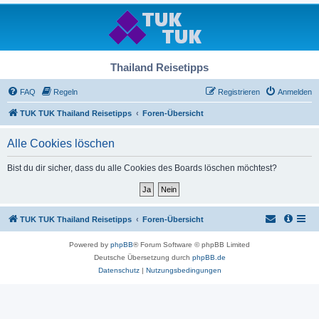
Thailand Reisetipps
FAQ
Regeln
Registrieren
Anmelden
TUK TUK Thailand Reisetipps
Foren-Übersicht
Alle Cookies löschen
Bist du dir sicher, dass du alle Cookies des Boards löschen möchtest?
TUK TUK Thailand Reisetipps
Foren-Übersicht
Powered by
phpBB
® Forum Software © phpBB Limited
Deutsche Übersetzung durch
phpBB.de
Datenschutz
|
Nutzungsbedingungen