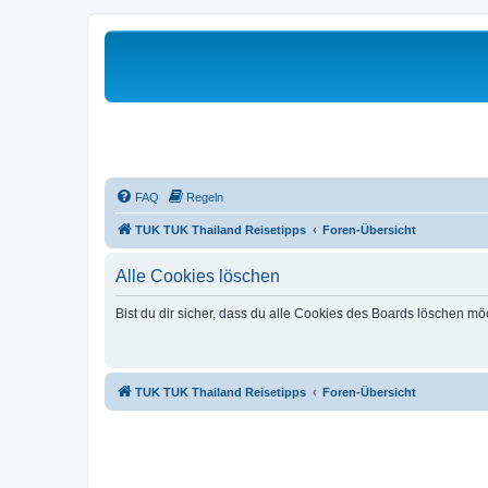
FAQ
Regeln
TUK TUK Thailand Reisetipps
Foren-Übersicht
Alle Cookies löschen
Bist du dir sicher, dass du alle Cookies des Boards löschen mö
TUK TUK Thailand Reisetipps
Foren-Übersicht