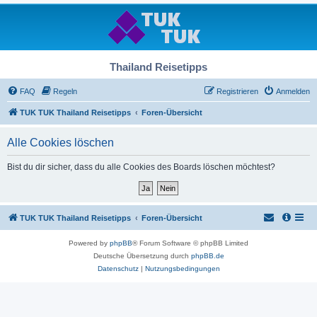
Thailand Reisetipps
FAQ
Regeln
Registrieren
Anmelden
TUK TUK Thailand Reisetipps
Foren-Übersicht
Alle Cookies löschen
Bist du dir sicher, dass du alle Cookies des Boards löschen möchtest?
TUK TUK Thailand Reisetipps
Foren-Übersicht
Powered by
phpBB
® Forum Software © phpBB Limited
Deutsche Übersetzung durch
phpBB.de
Datenschutz
|
Nutzungsbedingungen